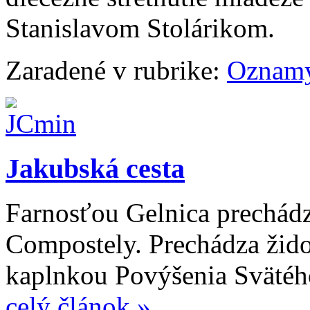
Stanislavom Stolárikom
Zaradené v rubrike:
Oznam
Jakubská cesta
Farnosťou Gelnica prechádz
Compostely. Prechádza žid
kaplnkou Povýšenia Svätéh
celý článok »