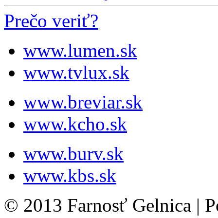
Prečo veriť?
www.lumen.sk
www.tvlux.sk
www.breviar.sk
www.kcho.sk
www.burv.sk
www.kbs.sk
© 2013 Farnosť Gelnica | 