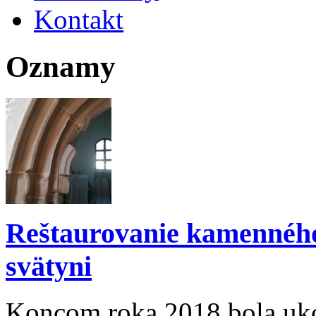
Kontakt
Oznamy
Reštaurovanie kamenného
svätyni
Koncom roka 2018 bola uko