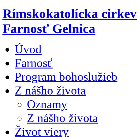
Rímskokatolícka cirkev
Farnosť Gelnica
Úvod
Farnosť
Program bohoslužieb
Z nášho života
Oznamy
Z nášho života
Život viery