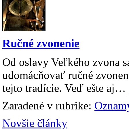
Ručné zvonenie
Od oslavy Veľkého zvona s
udomácňovať ručné zvoneni
tejto tradície. Veď ešte aj…
Zaradené v rubrike:
Oznam
Novšie články