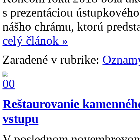
s prezentáciou ústupkovéh
nášho chrámu, ktorú preds
celý článok »
Zaradené v rubrike:
Oznam
Reštaurovanie kamenného
vstupu
V poslednom novembrovom 