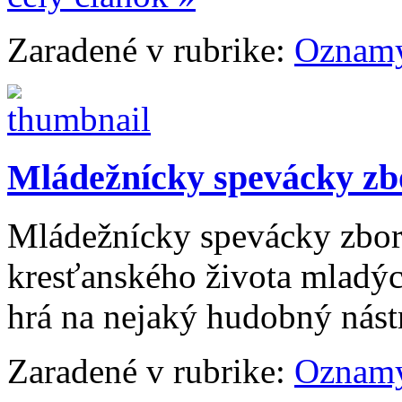
Zaradené v rubrike:
Oznam
Mládežnícky spevácky zb
Mládežnícky spevácky zbor
kresťanského života mladýc
hrá na nejaký hudobný nás
Zaradené v rubrike:
Oznam