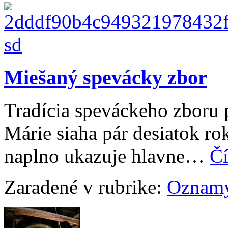
Miešaný spevácky zbor
Tradícia speváckeho zboru 
Márie siaha pár desiatok ro
naplno ukazuje hlavne…
Čí
Zaradené v rubrike:
Oznam