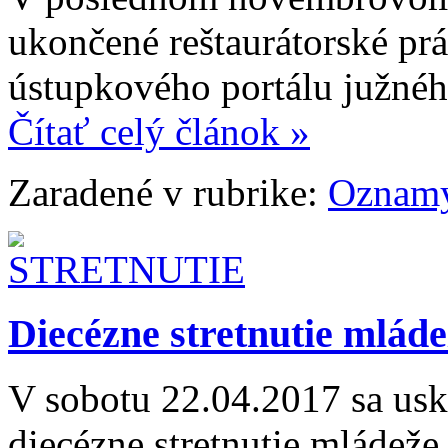
ukončené reštaurátorské p
ústupkového portálu južné
Čítať celý článok »
Zaradené v rubrike:
Oznam
Diecézne stretnutie mláde
V sobotu 22.04.2017 sa usku
diecézne stretnutie mládež